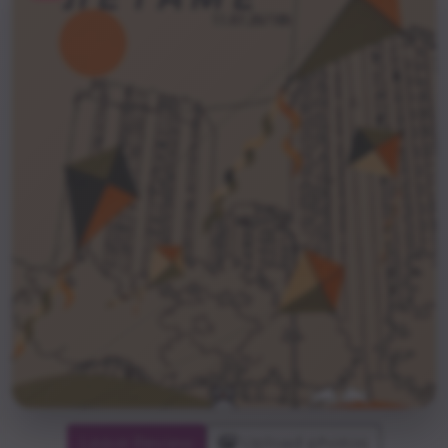
Leave Review
Upload photos